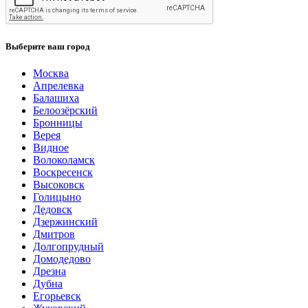
Выберите ваш город
Москва
Апрелевка
Балашиха
Белоозёрский
Бронницы
Верея
Видное
Волоколамск
Воскресенск
Высоковск
Голицыно
Дедовск
Дзержинский
Дмитров
Долгопрудный
Домодедово
Дрезна
Дубна
Егорьевск