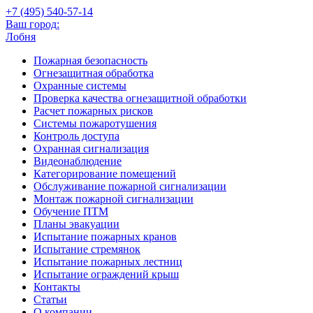
+7 (495)
540-57-14
Ваш город:
Лобня
Пожарная безопасность
Огнезащитная обработка
Охранные системы
Проверка качества огнезащитной обработки
Расчет пожарных рисков
Системы пожаротушения
Контроль доступа
Охранная сигнализация
Видеонаблюдение
Категорирование помещений
Обслуживание пожарной сигнализации
Монтаж пожарной сигнализации
Обучение ПТМ
Планы эвакуации
Испытание пожарных кранов
Испытание стремянок
Испытание пожарных лестниц
Испытание ограждений крыш
Контакты
Статьи
О компании