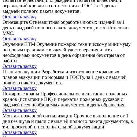
Испытание лестниц и ограждений
Испытания лестниц и
ограждений кровли в соответствии с ГОСТ за 1 день с
выдачей полного пакета документов.
Оставить заявку
Огнезащита
Огнезащитная обработка любых изделий за 1
день с выдачей полного пакета документов, в т.ч. Лицензии
МЧС.
Оставить заявку
Обучение ПТМ
Обучение пожарно-техническому минимуму
по новым правилам с выдачей удостоверения и всех
необходимых документов в день обращения без отрыва от
работы.
Оставить заявку
Планы эвакуации
Разработка и изготовление красивых
планов эвакуации по нормам и ГОСТу, за 1 день с выдачей
полного пакета документов.
Оставить заявку
Пожарные краны
Профессиональное испытание пожарных
кранов (испытание ПК) и перекатка пожарных рукавов с
выдачей всех необходимых документов в день обращения.
Оставить заявку
Монтаж пожарной сигнализации
Срочное выполнение от 1
дня без шума и пыли с выдачей полного пакета документов, в
т.ч. проектной и исполнительной документации.
Оставить заявку